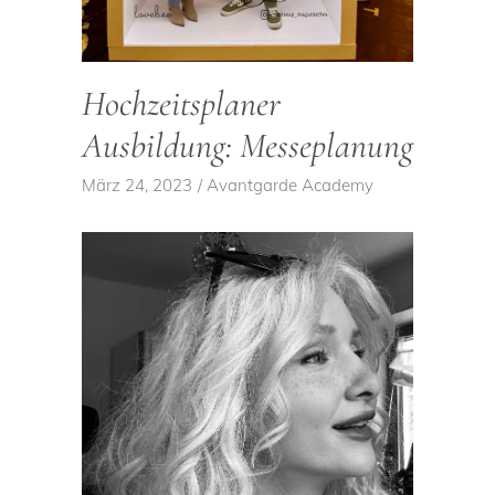
Hochzeits­planer
Ausbildung: Messeplanung
März 24, 2023
Avantgarde Academy