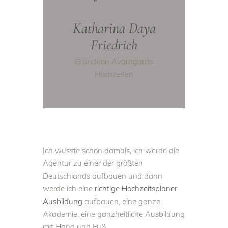
Katharina Daya
Friedrich
Gründerin Avantgarde
Hochzeiten
Ich wusste schon damals, ich werde die
Agentur zu einer der größten
Deutschlands aufbauen und dann
werde ich eine
richtige Hochzeitsplaner
Ausbildung
aufbauen, eine ganze
Akademie, eine ganzheitliche Ausbildung
mit Hand und Fuß.